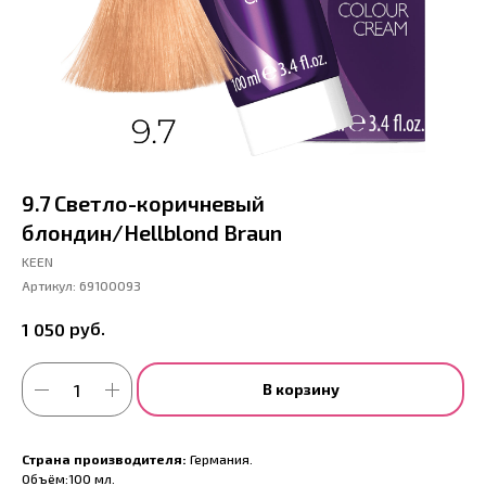
9.7 Светло-коричневый
блондин/Hellblond Braun
KEEN
Артикул:
69100093
руб.
1 050
В корзину
Страна производителя:
Германия.
Объём:100 мл.