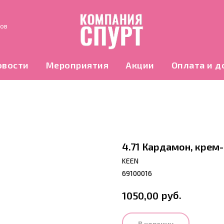
нов
овости
Мероприятия
Акции
Оплата и д
4.71 Кардамон, крем
KEEN
69100016
руб.
1050,00
В корзину