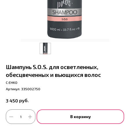
Шампунь S.O.S. для осветленных,
обесцвеченных и вьющихся волос
С:EHKO
Артикул:
335002750
руб.
3 450
В корзину