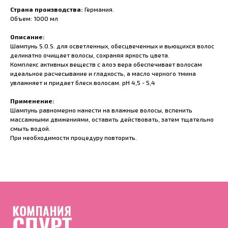
Страна производства:
Германия.
Объем: 1000 мл
Описание:
Шампунь S.O.S. для осветленных, обесцвеченных и вьющихся волос
деликатно очищает волосы, сохраняя яркость цвета.
Комплекс активных веществ с алоэ вера обеспечивает волосам
идеальное расчесывание и гладкость, а масло черного тмина
увлажняет и придает блеск волосам. pH 4,5 - 5,4
Применение:
Шампунь равномерно нанести на влажные волосы, вспенить
массажными движениями, оставить действовать, затем тщательно
смыть водой.
При необходимости процедуру повторить.