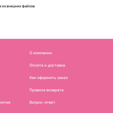
в из внешних файлов
О компании
Оплата и доставка
Как оформить заказ
Правила возврата
иятия
Вопрос-ответ