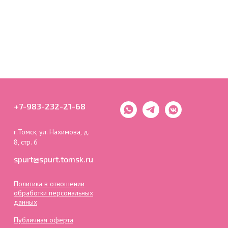
+7-983-232-21-68
г.Томск, ул. Нахимова, д.
8, стр. 6
spurt@spurt.tomsk.ru
Политика в отношении
обработки персональных
данных
Публичная оферта