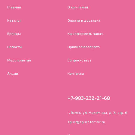
Главная
О компании
Каталог
Оплата и доставка
Бренды
Как оформить заказ
Новости
Правила возврата
Мероприятия
Вопрос-ответ
Акции
Контакты
+7-983-232-21-68
г.Томск, ул. Нахимова, д. 8, стр. 6
spurt@spurt.tomsk.ru