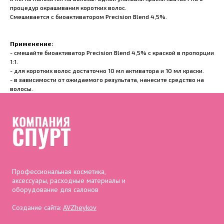
процедур окрашивания коротких волос.
Смешивается с биоактиватором Precision Blend 4,5%.
Применение:
- смешайте биоактиватор Precision Blend 4,5% с краской в пропорции
1:1.
- для коротких волос достаточно 10 мл активатора и 10 мл краски.
- в зависимости от ожидаемого результата, нанесите средство на
волосы.
Профессиональная косметика,
аксессуары, расходные материалы и
оборудование для салонов
Создание сайта:
AVZheykov