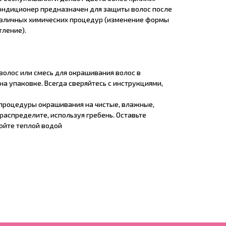
ондиционер предназначен для защиты волос после
азличных химических процедур (изменение формы
тление).
волос или смесь для окрашивания волос в
на упаковке. Всегда сверяйтесь с инструкциями,
процедуры окрашивания на чистые, влажные,
аспределите, используя гребень. Оставьте
мойте теплой водой