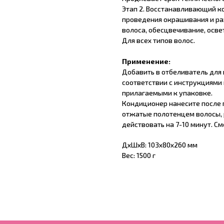
Этап 2. Восстанавливающий к
проведения окрашивания и р
волоса, обесцвечивание, осве
Для всех типов волос.
Применение:
Добавить в отбеливатель для 
соответствии с инструкциями 
прилагаемыми к упаковке.
Кондиционер нанесите после 
отжатые полотенцем волосы, р
действовать на 7-10 минут. С
ДxШxВ: 103x80x260 мм
Вес: 1500 г