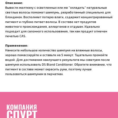
Описание:
Вывести желтизну с осветленных или же “охладить” натуральные
светлые волосы поможет шампунь, разработанный специально для
блондинок. Восполняет потерю влаги, содержит концентрированный
пигмент и глубоко питает волосы. В составе нет продуктов
животного происхождения, аллергенов и отдушек. Идеально
подходит для салонного использования, так как продукт отмечен
печатью CAS.
Применение:
Нанесите небольшое количество шампуня на влажные волосы,
хорошо помассируйте и оставьте на 5 минут. Тщательно промойте
водой. Для достижения наилучшего результата мы советуем после
шампуня использовать DS Blond Conditioner. Обратите внимание, что
пигмент в составе может окрасить руки, поэтому лучше
пользоваться шампунем в перчатках.