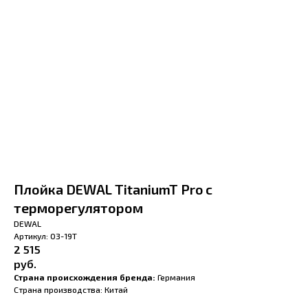
Плойка DEWAL TitaniumT Pro с
терморегулятором
DEWAL
Артикул:
03-19T
2 515
руб.
Страна происхождения бренда:
Германия
Страна производства: Китай