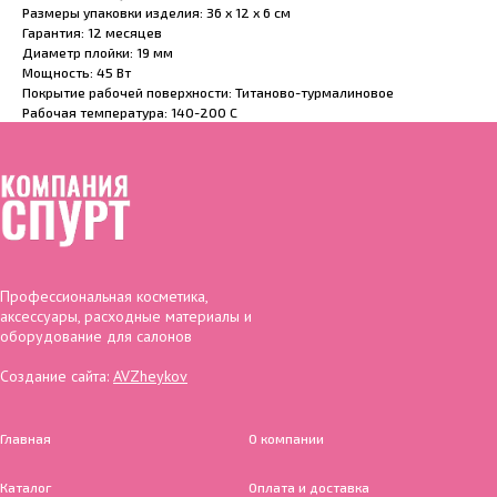
Размеры упаковки изделия: 36 х 12 х 6 см
Гарантия: 12 месяцев
Диаметр плойки: 19 мм
Мощность: 45 Вт
Покрытие рабочей поверхности: Титаново-турмалиновое
Рабочая температура: 140-200 С
Профессиональная косметика,
аксессуары, расходные материалы и
оборудование для салонов
Создание сайта:
AVZheykov
Главная
О компании
Каталог
Оплата и доставка