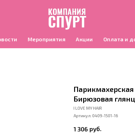
овости
Мероприятия
Акции
Оплата и д
Парикмахерская щ
Бирюзовая глянц
I LOVE MY HAIR
Артикул:
0409-1501-16
руб.
1 306