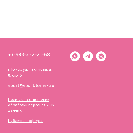
+7-983-232-21-68
г.Томск, ул. Нахимова, д.
8, стр. 6
spurt@spurt.tomsk.ru
Политика в отношении
обработки персональных
данных
Публичная оферта