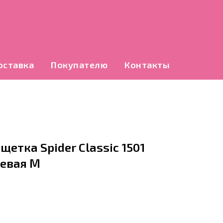
оставка
Покупателю
Контакты
етка Spider Classic 1501
евая М