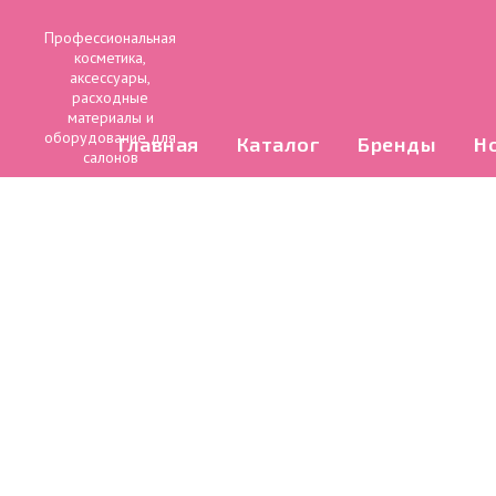
Профессиональная
косметика,
аксессуары,
расходные
материалы и
оборудование для
Главная
Каталог
Бренды
Н
салонов