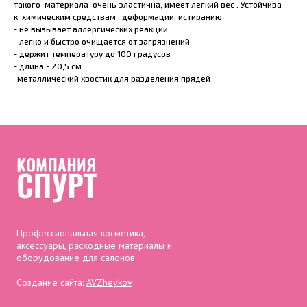
такого материала очень эластична, имеет легкий вес . Устойчива
к химическим средствам , деформации, истиранию.
- не вызывает аллергических реакций,
- легко и быстро очищается от загрязнений.
- держит температуру до 100 градусов
- длина - 20,5 см.
-металлический хвостик для разделения прядей
Профессиональная косметика,
аксессуары, расходные материалы и
оборудование для салонов
Создание сайта:
AVZheykov