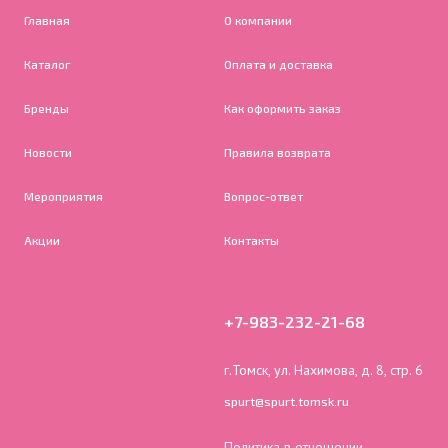
Главная
О компании
Каталог
Оплата и доставка
Бренды
Как оформить заказ
Новости
Правила возврата
Мероприятия
Вопрос-ответ
Акции
Контакты
+7-983-232-21-68
г.Томск, ул. Нахимова, д. 8, стр. 6
spurt@spurt.tomsk.ru
Политика в отношении