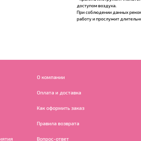
доступом воздуха.
При соблюдении данных реко
работу и прослужит длительно
О компании
Оплата и доставка
Как оформить заказ
Правила возврата
иятия
Вопрос-ответ