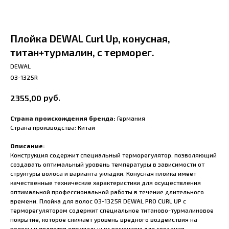
Плойка DEWAL Сurl Up, конусная,
титан+турмалин, с терморег.
DEWAL
03-1325R
руб.
2355,00
Страна происхождения бренда:
Германия
Страна производства: Китай
Описание:
Конструкция содержит специальный терморегулятор, позволяющий
создавать оптимальный уровень температуры в зависимости от
структуры волоса и варианта укладки. Конусная плойка имеет
качественные технические характеристики для осуществления
оптимальной профессиональной работы в течение длительного
времени. Плойка для волос 03-1325R DEWAL PRO CURL UP с
терморегулятором содержит специальное титаново-турмалиновое
покрытие, которое снижает уровень вредного воздействия на
волосы и является оптимальным решением для создания