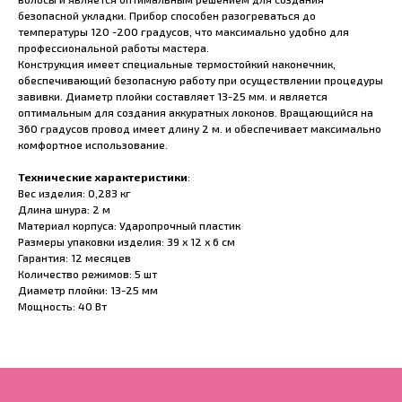
безопасной укладки. Прибор способен разогреваться до
температуры 120 -200 градусов, что максимально удобно для
профессиональной работы мастера.
Конструкция имеет специальные термостойкий наконечник,
обеспечивающий безопасную работу при осуществлении процедуры
завивки. Диаметр плойки составляет 13-25 мм. и является
оптимальным для создания аккуратных локонов. Вращающийся на
360 градусов провод имеет длину 2 м. и обеспечивает максимально
комфортное использование.
Технические характеристики
:
Вес изделия: 0,283 кг
Длина шнура: 2 м
Материал корпуса: Ударопрочный пластик
Размеры упаковки изделия: 39 х 12 х 6 см
Гарантия: 12 месяцев
Количество режимов: 5 шт
Диаметр плойки: 13-25 мм
Мощность: 40 Вт