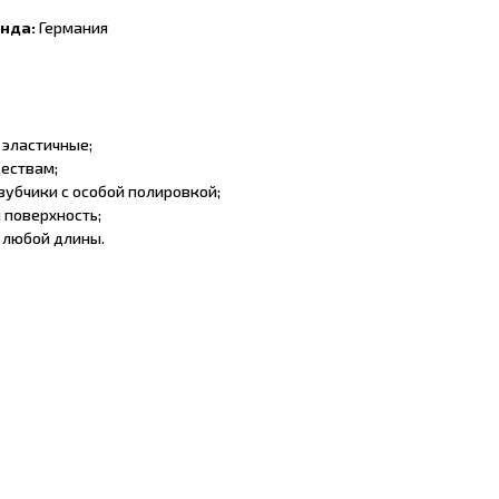
енда:
Германия
 эластичные;
ществам;
зубчики с особой полировкой;
 поверхность;
 любой длины.