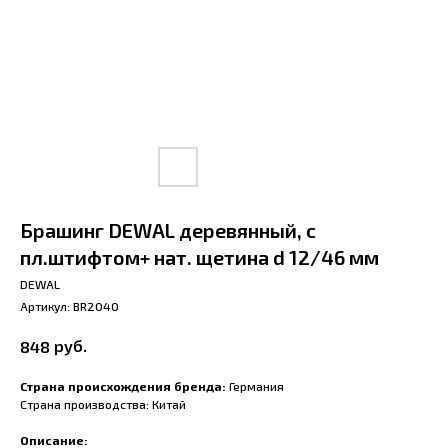
Брашинг DEWAL деревянный, с
пл.штифтом+ нат. щетина d 12/46 мм
DEWAL
Артикул:
BR2040
руб.
848
Страна происхождения бренда:
Германия
Страна производства: Китай
Описание: