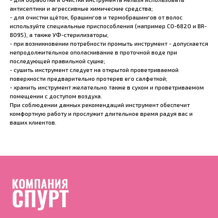
антисептики и агрессивные химические средства;
- для очистки щёток, брашингов и термобрашингов от волос
используйте специальные приспособления (например CO-6820 и BR-
8095), а также УФ-стерилизаторы;
- при возникновении потребности промыть инструмент - допускается
непродолжительное ополаскивание в проточной воде при
последующей правильной сушке;
- сушить инструмент следует на открытой проветриваемой
поверхности предварительно протерев его салфеткой;
- хранить инструмент желательно также в сухом и проветриваемом
помещении с доступом воздуха.
При соблюдении данных рекомендаций инструмент обеспечит
комфортную работу и прослужит длительное время радуя вас и
ваших клиентов.