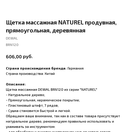
Щетка массажная NATUREL продувная,
прямоугольная, деревянная
DEWAL
BRN120
руб.
606,00
Страна происхождения бренда:
Германия
Страна производства: Китай
Описание:
Щетка массажная DEWAL BRN120 из серии "NATUREL"
- Натуральное дерево;
- Прямоугольная, керамическое покрытие;
- Пластиковый штифт, 7 рядов;
- Сушка становится быстрой и легкой.
Обращаем ваше внимание, так как в составе товара присутствует
натуральное дерево, рекомендуем правильно использовать и
ухаживать за инструментом:
- для обработки и очистки инструмента нельзя использовать