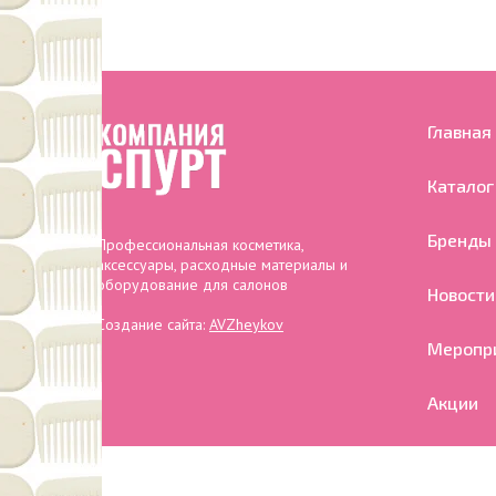
Главная
Каталог
Бренды
Профессиональная косметика,
аксессуары, расходные материалы и
оборудование для салонов
Новости
Создание сайта:
AVZheykov
Меропр
Акции