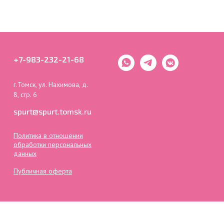
+7-983-232-21-68
г.Томск, ул. Нахимова, д.
8, стр. 6
spurt@spurt.tomsk.ru
Политика в отношении
обработки персональных
данных
Публичная оферта