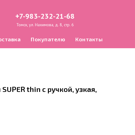
+7-983-232-21-68
Томск, ул. Нахимова, д. 8, стр. 6
оставка
Покупателю
Контакты
SUPER thin с ручкой, узкая,