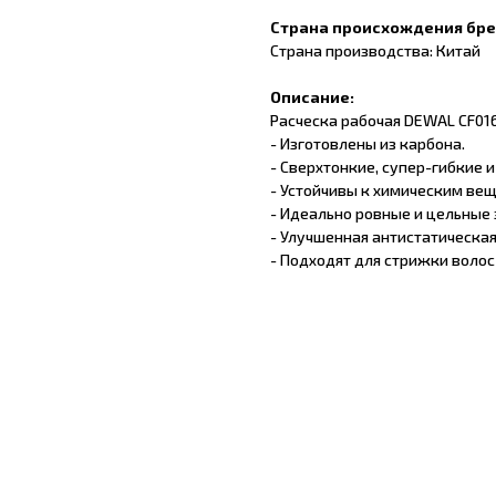
Страна происхождения бр
Страна производства: Китай
Описание:
Расческа рабочая DEWAL CF016/
- Изготовлены из карбона.
- Сверхтонкие, супер-гибкие и
- Устойчивы к химическим ве
- Идеально ровные и цельные 
- Улучшенная антистатическая
- Подходят для стрижки волос