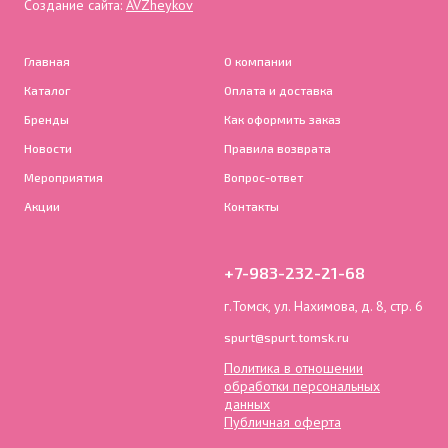
Создание сайта:
AVZheykov
Главная
О компании
Каталог
Оплата и доставка
Бренды
Как оформить заказ
Новости
Правила возврата
Мероприятия
Вопрос-ответ
Акции
Контакты
+7-983-232-21-68
г.Томск, ул. Нахимова, д. 8, стр. 6
spurt@spurt.tomsk.ru
Политика в отношении
обработки персональных
данных
Публичная оферта