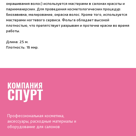
окрашивания волос) используется мастерами в салонах красоты и
парикмахерских. Для проведения косметологических процедур:
биозавивка, мелирование, окраска волос. Кроме того, используется
мастерами ногтевого сервиса. Фольга обладает высокой
плотностью, что препятствует разрывам и протечке краски во время
работы.
Длина: 25 м.
Плотность: 16 мкр.
Профессиональная косметика,
аксессуары, расходные материалы и
оборудование для салонов