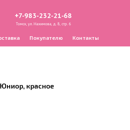
+7-983-232-21-68
Томск, ул. Нахимова, д. 8, стр. 6
оставка
Покупателю
Контакты
 Юниор, красное