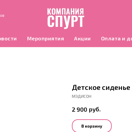
нов
овости
Мероприятия
Акции
Оплата и д
Детское сиденье
МЭДИСОН
руб.
2 900
В корзину