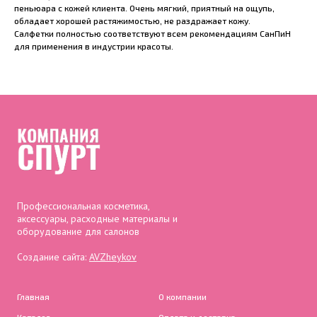
пеньюара с кожей клиента. Очень мягкий, приятный на ощупь,
обладает хорошей растяжимостью, не раздражает кожу.
Салфетки полностью соответствуют всем рекомендациям СанПиН
для применения в индустрии красоты.
Профессиональная косметика,
аксессуары, расходные материалы и
оборудование для салонов
Создание сайта:
AVZheykov
Главная
О компании
Каталог
Оплата и доставка