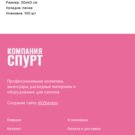
Размер: 30х40 см
Укладка: пачка
Упаковка: 100 шт.
Профессиональная косметика,
аксессуары, расходные материалы и
оборудование для салонов
Создание сайта:
AVZheykov
Главная
О компании
Каталог
Оплата и доставка