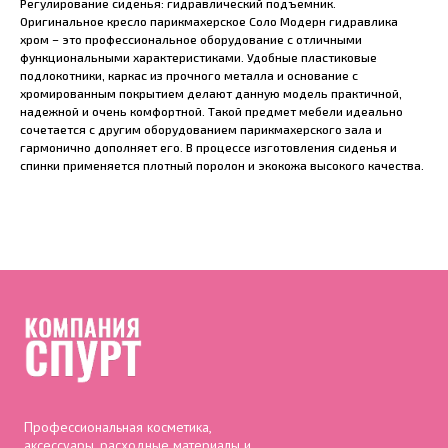
Регулирование сиденья: гидравлический подъемник.
Оригинальное кресло парикмахерское Соло Модерн гидравлика
хром – это профессиональное оборудование с отличными
функциональными характеристиками. Удобные пластиковые
подлокотники, каркас из прочного металла и основание с
хромированным покрытием делают данную модель практичной,
надежной и очень комфортной. Такой предмет мебели идеально
сочетается с другим оборудованием парикмахерского зала и
гармонично дополняет его. В процессе изготовления сиденья и
спинки применяется плотный поролон и экокожа высокого качества.
Профессиональная косметика,
аксессуары, расходные материалы и