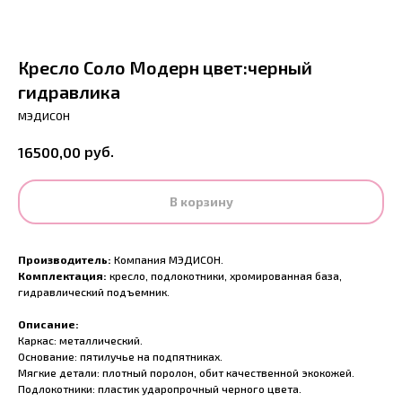
Кресло Соло Модерн цвет:черный
гидравлика
МЭДИСОН
руб.
16500,00
В корзину
Производитель:
Компания МЭДИСОН.
Комплектация:
кресло, подлокотники, хромированная база,
гидравлический подъемник.
Описание:
Каркас: металлический.
Основание: пятилучье на подпятниках.
Мягкие детали: плотный поролон, обит качественной экокожей.
Подлокотники: пластик ударопрочный черного цвета.