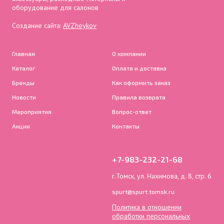
оборудование для салонов
Создание сайта:
AVZheykov
Главная
О компании
Каталог
Оплата и доставка
Бренды
Как оформить заказ
Новости
Правила возврата
Мероприятия
Вопрос-ответ
Акции
Контакты
+7-983-232-21-68
г.Томск, ул. Нахимова, д. 8, стр. 6
spurt@spurt.tomsk.ru
Политика в отношении
обработки персональных