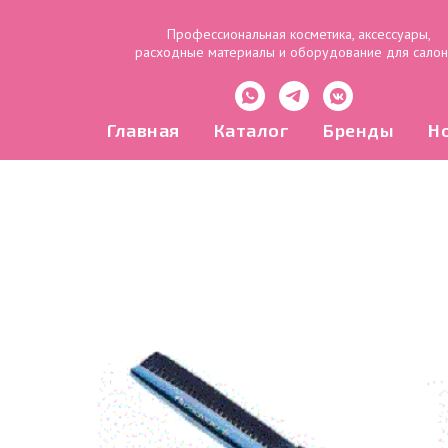
Профессиональная косметика, аксессуары,
расходные материалы и оборудование для сало
Главная
Каталог
Бренды
Н