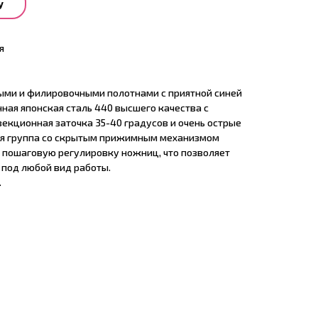
у
я
ыми и филировочными полотнами с приятной синей
ная японская сталь 440 высшего качества с
векционная заточка 35-40 градусов и очень острые
ая группа со скрытым прижимным механизмом
, пошаговую регулировку ножниц, что позволяет
 под любой вид работы.
.