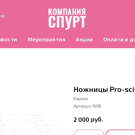
нов
овости
Мероприятия
Акции
Оплата и д
Ножницы Pro-sci
Kapous
Артикул:
1698
руб.
2 000