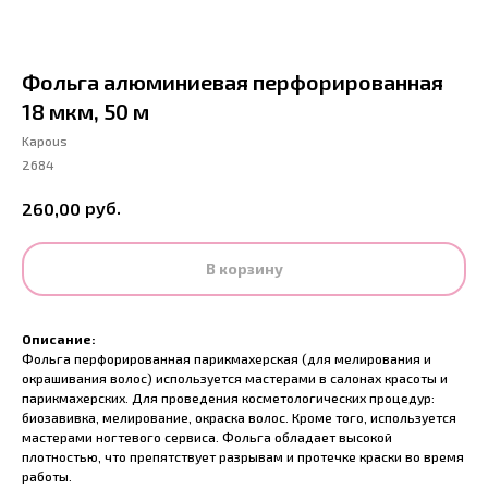
Фольга алюминиевая перфорированная
18 мкм, 50 м
Kapous
2684
руб.
260,00
В корзину
Описание:
Фольга перфорированная парикмахерская (для мелирования и
окрашивания волос) используется мастерами в салонах красоты и
парикмахерских. Для проведения косметологических процедур:
биозавивка, мелирование, окраска волос. Кроме того, используется
мастерами ногтевого сервиса. Фольга обладает высокой
плотностью, что препятствует разрывам и протечке краски во время
работы.