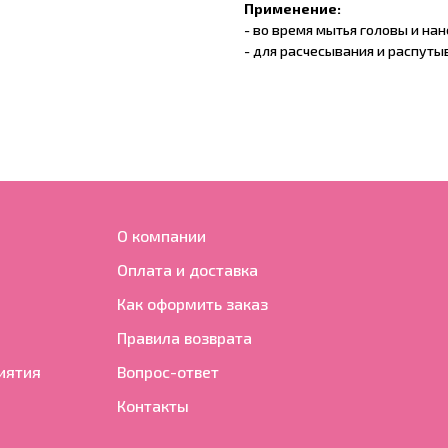
Применение:
- во время мытья головы и на
- для расчесывания и распуты
О компании
Оплата и доставка
Как оформить заказ
Правила возврата
иятия
Вопрос-ответ
Контакты