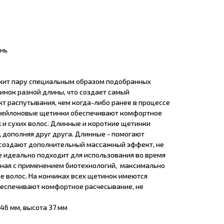
нь
ит пару специальным образом подобранных
инок разной длины, что создает самый
т распутывания, чем когда-либо ранее в процессе
 нейлоновые щетинки обеспечивают комфортное
 и сухих волос. Длинные и короткие щетинки
 дополняя друг друга. Длинные - помогают
- создают дополнительный массажный эффект, не
 идеально подходит для использования во время
нная с применением биотехнологий, максимально
е волос. На кончиках всех щетинок имеются
еспечивают комфортное расчесывание, не
 46 мм, высота 37 мм