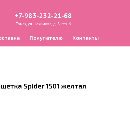
+7-983-232-21-68
Томск, ул. Нахимова, д. 8, стр. 6
оставка
Покупателю
Контакты
щетка Spider 1501 желтая