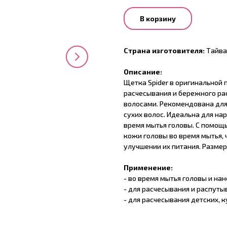
В корзину
Страна изготовителя:
Тайва
Описание:
Щетка Spider в оригинальной
расчесывания и бережного ра
волосами. Рекомендована для
сухих волос. Идеальна для на
время мытья головы. С помо
кожи головы во время мытья, 
улучшении их питания. Размер
Применение:
- во время мытья головы и на
- для расчесывания и распуты
- для расчесывания детских, 