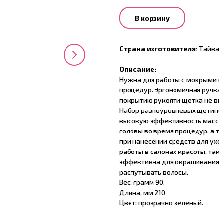
В корзину
Страна изготовителя:
Тайва
Описание:
Нужна для работы с мокрыми 
процедур. Эргономичная ручк
покрытию рукояти щетка не в
Набор разноуровневых щетино
высокую эффективность масс
головы во время процедур, а
при нанесении средств для у
работы в салонах красоты, та
эффективна для окрашивания 
распутывать волосы.
Вес, грамм 90.
Длина, мм 210
Цвет: прозрачно зеленый.