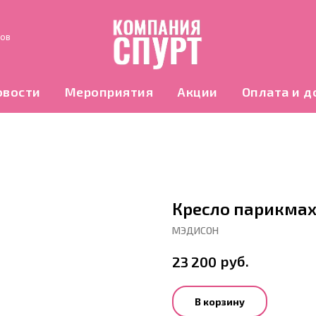
нов
овости
Мероприятия
Акции
Оплата и д
Кресло парикмах
МЭДИСОН
руб.
23 200
В корзину