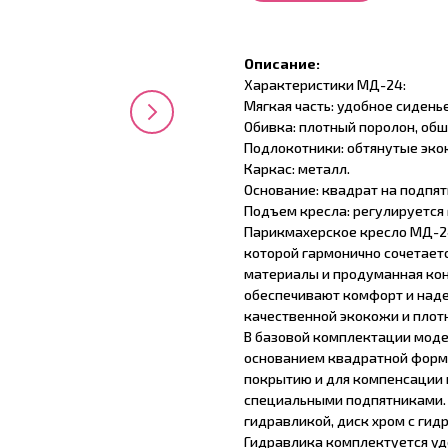
Описание:
Характеристики МД-24:
Мягкая часть: удобное сиденье
Обивка: плотный поролон, обш
Подлокотники: обтянутые эко
Каркас: металл.
Основание: квадрат на подпят
Подъем кресла: регулируется
Парикмахерское кресло МД-24
которой гармонично сочетает
материалы и продуманная кон
обеспечивают комфорт и наде
качественной экокожи и плот
В базовой комплектации мод
основанием квадратной форм
покрытию и для компенсации 
специальными подпятниками. 
гидравликой, диск хром с гид
Гидравлика комплектуется уд