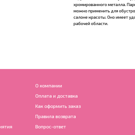
хромированного металла. Па
можно применить для обустро
салоне красоты. Оно имеет у
рабочей области.
О компании
Оплата и доставка
Как оформить заказ
Правила возврата
иятия
Вопрос-ответ