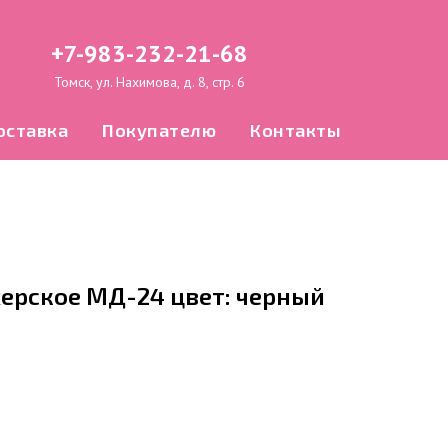
+7-983-232-21-68
Томск, ул. Нахимова, д. 8, стр. 6
оставка
Покупателю
Контакты
ерское МД-24 цвет: черный