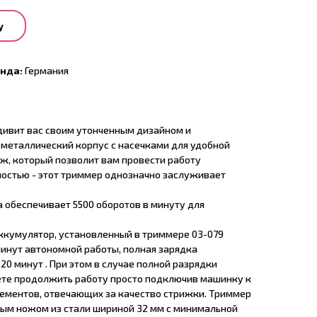
у
енда:
Германия
дивит вас своим утонченным дизайном и
металлический корпус с насечками для удобной
ж, который позволит вам провести работу
ностью - этот триммер однозначно заслуживает
 обеспечивает 5500 оборотов в минуту для
кумулятор, установленный в триммере 03-079
минут автономной работы, полная зарядка
20 минут . При этом в случае полной разрядки
те продолжить работу просто подключив машинку к
элементов, отвечающих за качество стрижки. Триммер
ным ножом из стали шириной 32 мм с минимальной