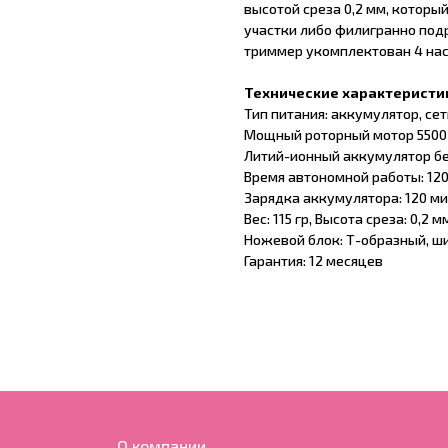
высотой среза 0,2 мм, котор
участки либо филигранно подр
триммер укомплектован 4 насад
Технические характеристи
Тип питания: аккумулятор, сет
Мощный роторный мотор 5500
Литий-ионный аккумулятор б
Время автономной работы: 12
Зарядка аккумулятора: 120 м
Вес: 115 гр, Высота среза: 0,2 м
Ножевой блок: Т-образный, шири
Гарантия: 12 месяцев
О компании