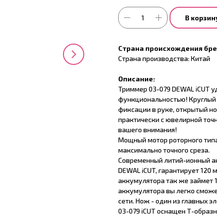
В корзин
Страна происхождения бр
Страна производства: Китай
Описание:
Триммер 03-079 DEWAL iCUT у
функциональностью! Круглый 
фиксации в руке, открытый но
практически с ювелирной точ
вашего внимания!
Мощный мотор роторного типа
максимально точного среза.
Современный литий-ионный ак
DEWAL iCUT, гарантирует 120 
аккумулятора так же займет 1
аккумулятора вы легко сможе
сети. Нож - один из главных 
03-079 iCUT оснащен Т-образ