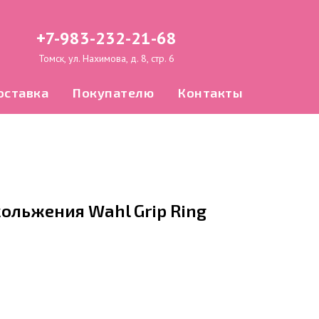
+7-983-232-21-68
Томск, ул. Нахимова, д. 8, стр. 6
оставка
Покупателю
Контакты
ольжения Wahl Grip Ring