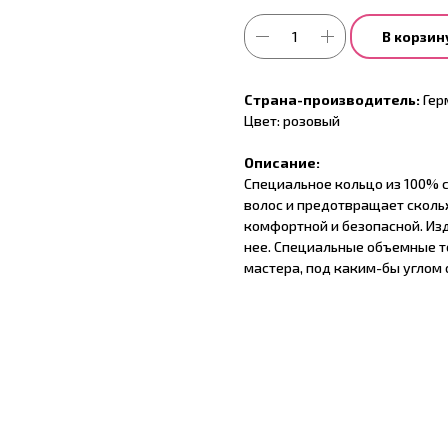
В корзин
Страна-производитель:
Гер
Цвет: розовый
Описание:
Специальное кольцо из 100% 
волос и предотвращает сколь
комфортной и безопасной. Изд
нее. Специальные объемные то
мастера, под каким-бы углом 