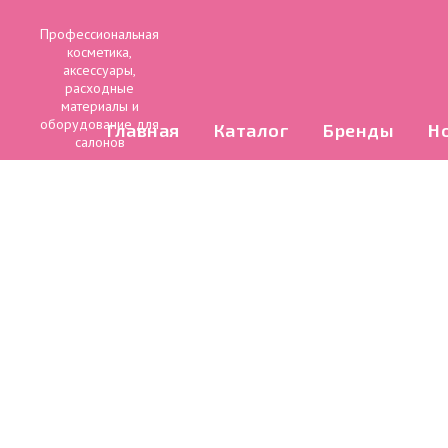
Профессиональная
косметика,
аксессуары,
расходные
материалы и
оборудование для
Главная
Каталог
Бренды
Н
салонов