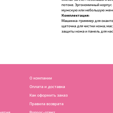
потоке. Эргономичный корпус 
мужскую или небольшую женс
Комплектация:
Машинка-триммер для окантовки
щеточка для чистки ножа; мас
защиты ножа и панель для нас
О компании
Оплата и доставка
Как оформить заказ
Правила возврата
иятия
Вопрос-ответ