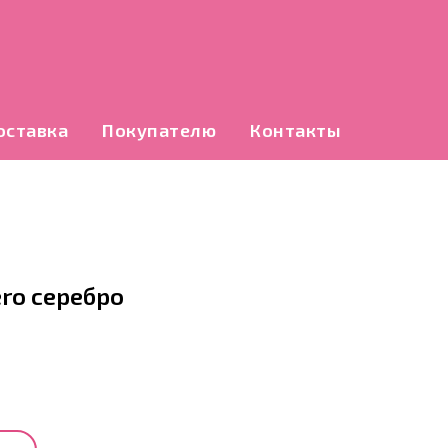
оставка
Покупателю
Контакты
ro серебро