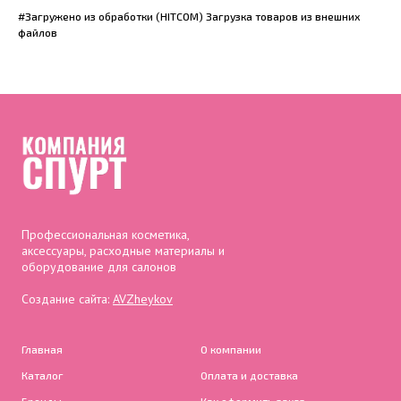
#Загружено из обработки (HITCOM) Загрузка товаров из внешних
файлов
Профессиональная косметика,
аксессуары, расходные материалы и
оборудование для салонов
Создание сайта:
AVZheykov
Главная
О компании
Каталог
Оплата и доставка
Бренды
Как оформить заказ