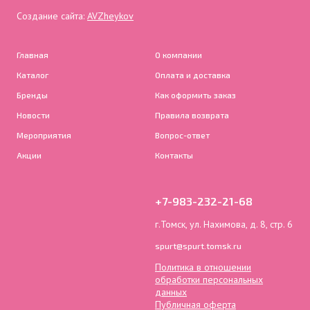
Создание сайта:
AVZheykov
Главная
О компании
Каталог
Оплата и доставка
Бренды
Как оформить заказ
Новости
Правила возврата
Мероприятия
Вопрос-ответ
Акции
Контакты
+7-983-232-21-68
г.Томск, ул. Нахимова, д. 8, стр. 6
spurt@spurt.tomsk.ru
Политика в отношении
обработки персональных
данных
Публичная оферта