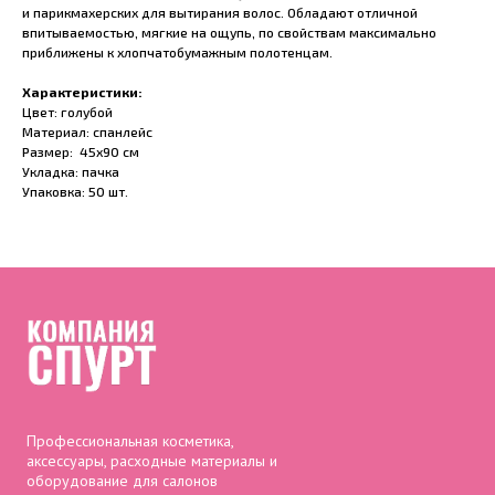
и парикмахерских для вытирания волос. Обладают отличной
впитываемостью, мягкие на ощупь, по свойствам максимально
приближены к хлопчатобумажным полотенцам.
Характеристики:
Цвет: голубой
Материал: спанлейс
Размер: 45х90 см
Укладка: пачка
Упаковка: 50 шт.
Профессиональная косметика,
аксессуары, расходные материалы и
оборудование для салонов