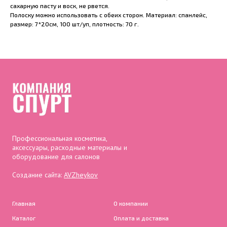
сахарную пасту и воск, не рвется.
Полоску можно использовать с обеих сторон. Материал: спанлейс,
размер: 7*20см, 100 шт/уп, плотность: 70 г.
Профессиональная косметика,
аксессуары, расходные материалы и
оборудование для салонов
Создание сайта:
AVZheykov
Главная
О компании
Каталог
Оплата и доставка