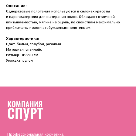
Описание:
Одноразовые полотенца используются в салонах красоты
и парикмахерских для вытирания волос. Обладают отличной
впитываемостью, мягкие на ощупь, по свойствам максимально
приближены к хлопчатобумажным полотенцам.
Характеристики:
Цвет: белый, голубой, розовый
Материал: спанлейс
Размер: 45х90 см
Укладка: рулон
Профессиональная косметика,