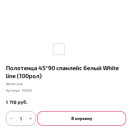
Полотенца 45*90 спанлейс белый White
line (100рол)
White line
Артикул:
10256
руб.
1 718
В корзину