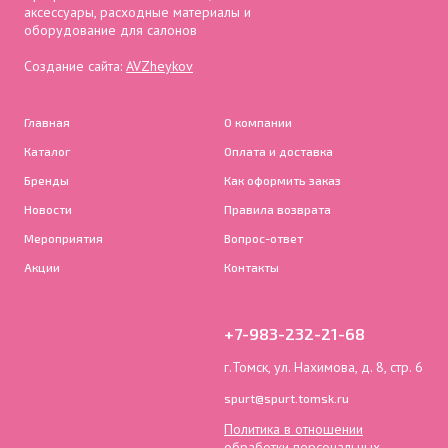
аксессуары, расходные материалы и
оборудование для салонов
Создание сайта:
AVZheykov
Главная
О компании
Каталог
Оплата и доставка
Бренды
Как оформить заказ
Новости
Правила возврата
Мероприятия
Вопрос-ответ
Акции
Контакты
+7-983-232-21-68
г.Томск, ул. Нахимова, д. 8, стр. 6
spurt@spurt.tomsk.ru
Политика в отношении
обработки персональных