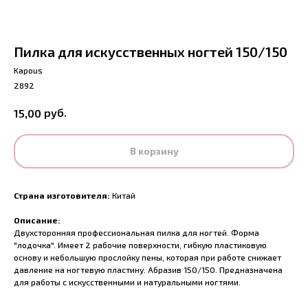
Пилка для искуcственных ногтей 150/150
Kapous
2892
руб.
15,00
В корзину
Страна изготовителя:
Китай
Описание:
Двухсторонняя профессиональная пилка для ногтей. Форма
"лодочка". Имеет 2 рабочие поверхности, гибкую пластиковую
основу и небольшую прослойку пены, которая при работе снижает
давление на ногтевую пластину. Абразив 150/150. Предназначена
для работы с искусственными и натуральными ногтями.