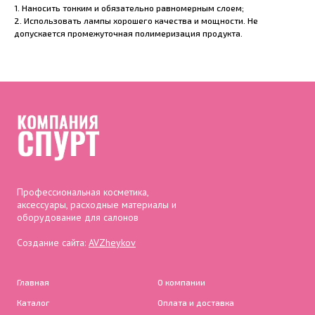
1. Наносить тонким и обязательно равномерным слоем;
2. Использовать лампы хорошего качества и мощности. Не
допускается промежуточная полимеризация продукта.
Профессиональная косметика,
аксессуары, расходные материалы и
оборудование для салонов
Создание сайта:
AVZheykov
Главная
О компании
Каталог
Оплата и доставка