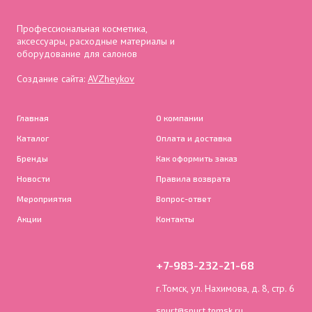
Профессиональная косметика,
аксессуары, расходные материалы и
оборудование для салонов
Создание сайта:
AVZheykov
Главная
О компании
Каталог
Оплата и доставка
Бренды
Как оформить заказ
Новости
Правила возврата
Мероприятия
Вопрос-ответ
Акции
Контакты
+7-983-232-21-68
г.Томск, ул. Нахимова, д. 8, стр. 6
spurt@spurt.tomsk.ru