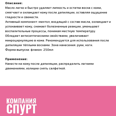
Описание:
Масло легко и быстро удаляет липкость и остатки воска с кожи,
смягчает и охлаждает кожу после депиляции, оставляя ощущение
гладкости и свежести.
Активный компонент: ментол, входящий с состав масла, охлаждает и
успокаивает кожу, снижает болезненные реакции, уменьшает
воспалительные процессы, понижая местную температуру.
Обладает антисептическими свойствами, увеличивает
микроциркуляцию в коже. Рекомендуется для использования после
депиляции тёплыми восками. Зона нанесения: руки, ноги.
Форма выпуска: флакон: 250мл
Применение:
Нанести на кожу после депиляции, распределить легкими
движениями, излишки снять салфеткой.