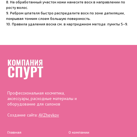
8. На обработанный участок кожи нанесите воск в направлении по
росту волос.
9. Ребром шпателя быстро распределите воск по зоне депиляции,
покрывая тонким слоем большую поверхность.
10. Правила удаления воска см. в картриджном методе: пункты 5–9.
Профессиональная косметика,
аксессуары, расходные материалы и
оборудование для салонов
Создание сайта:
AVZheykov
Главная
О компании