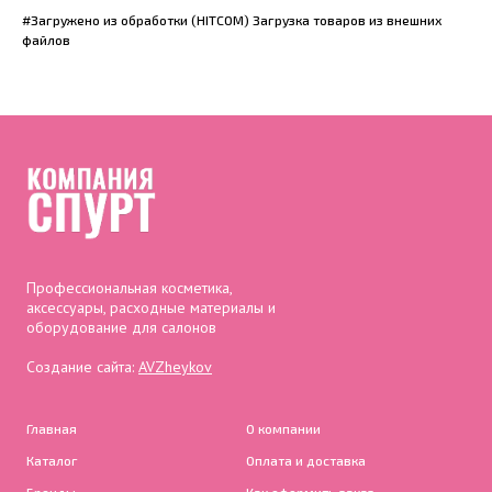
#Загружено из обработки (HITCOM) Загрузка товаров из внешних
файлов
Профессиональная косметика,
аксессуары, расходные материалы и
оборудование для салонов
Создание сайта:
AVZheykov
Главная
О компании
Каталог
Оплата и доставка
Бренды
Как оформить заказ