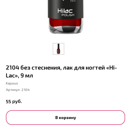
2104 без стеснения, лак для ногтей «Hi-
Lac», 9 мл
Kapous
Артикул:
2104
руб.
55
В корзину