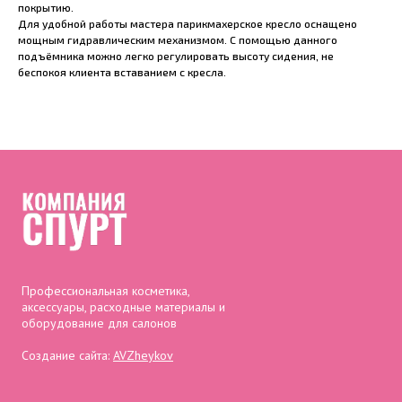
покрытию.
Для удобной работы мастера парикмахерское кресло оснащено
мощным гидравлическим механизмом. С помощью данного
подъёмника можно легко регулировать высоту сидения, не
беспокоя клиента вставанием с кресла.
Профессиональная косметика,
аксессуары, расходные материалы и
оборудование для салонов
Создание сайта:
AVZheykov