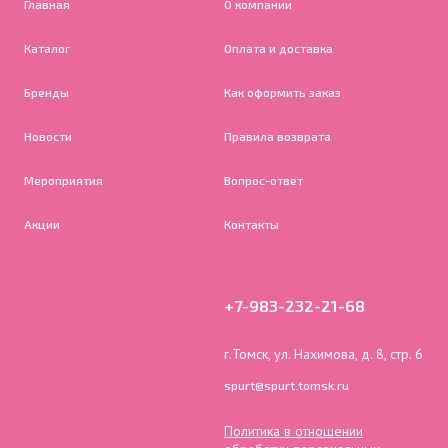
Главная
О компании
Каталог
Оплата и доставка
Бренды
Как оформить заказ
Новости
Правила возврата
Мероприятия
Вопрос-ответ
Акции
Контакты
+7-983-232-21-68
г.Томск, ул. Нахимова, д. 8, стр. 6
spurt@spurt.tomsk.ru
Политика в отношении