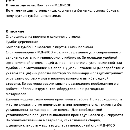
Производитель:
Компания МЭДИСОН.
Комплектация:
столешница, круглая тумба на колесиках, боковая
полукруглая тумба на колесиках.
Описание:
Столешница: из прочного каленного стекла.
Тумба: деревянная.
Боковая тумба: на колесах, с внутренними полками.
Стол маникюрный МД-9100 – отличное решение для современного
салона красоты или маникюрного кабинета. Он оснащен удобной
эргономичной столешницей из прочного стекла, установленной над
тумбами на металлические опоры. Дизайн столешницы разработан с
учетом специфики работы мастера по маникюру и предусматривает
отсутствие острых углов и наличие плавного изгиба с одной
стороны. Ее размеры рассчитаны на размещение необходимого в
работе набора инструментов, оборудования и расходных
материалов.
Данная модель стола очень практична в работе. По необходимости
мастер сможет легко переместить или повернуть его, так как тумбы
установлены на маневренные колеса. Для необходимой
устойчивости в процессе выполнения процедур колеса фиксируются.
Высококачественные материалы, качественная сборка,
функциональность – все это делает маникюрный стол МД-9100