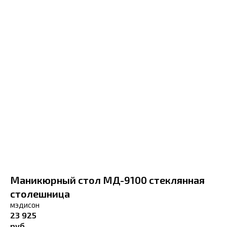
Маникюрный стол МД-9100 стеклянная
столешница
МЭДИСОН
23 925
руб.