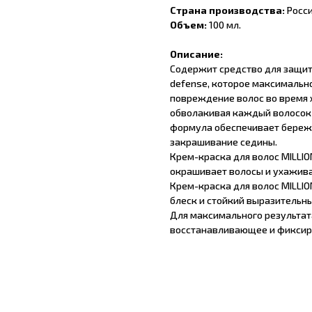
Страна производства:
Росс
Объем:
100 мл.
Описание:
Содержит средство для защиты
defense, которое максималь
повреждение волос во время х
обволакивая каждый волосок 
формула обеспечивает береж
закрашивание седины.
Крем-краска для волос MILLIO
окрашивает волосы и ухажива
Крем-краска для волос MILLI
блеск и стойкий выразительны
Для максимального результат
восстанавливающее и фиксиру