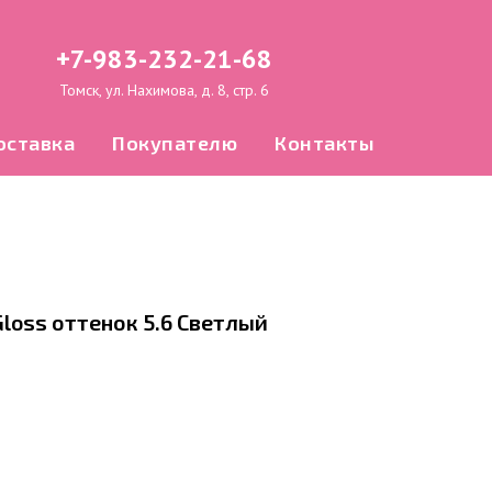
+7-983-232-21-68
Томск, ул. Нахимова, д. 8, стр. 6
оставка
Покупателю
Контакты
Gloss оттенок 5.6 Светлый