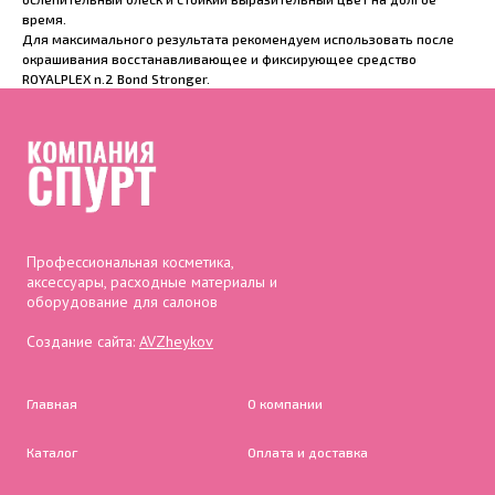
время.
Для максимального результата рекомендуем использовать после
окрашивания восстанавливающее и фиксирующее средство
ROYALPLEX n.2 Bond Stronger.
Профессиональная косметика,
аксессуары, расходные материалы и
оборудование для салонов
Создание сайта:
AVZheykov
Главная
О компании
Каталог
Оплата и доставка