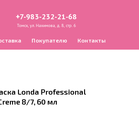
+7-983-232-21-68
Томск, ул. Нахимова, д. 8, стр. 6
оставка
Покупателю
Контакты
ска Londa Professional
Creme 8/7, 60 мл