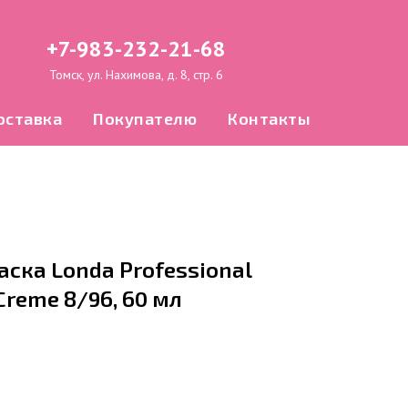
+7-983-232-21-68
Томск, ул. Нахимова, д. 8, стр. 6
оставка
Покупателю
Контакты
ска Londa Professional
Creme 8/96, 60 мл