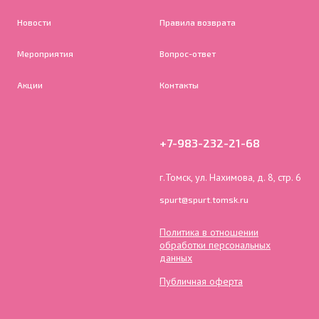
Новости
Правила возврата
Мероприятия
Вопрос-ответ
Акции
Контакты
+7-983-232-21-68
г.Томск, ул. Нахимова, д. 8, стр. 6
spurt@spurt.tomsk.ru
Политика в отношении
обработки персональных
данных
Публичная оферта