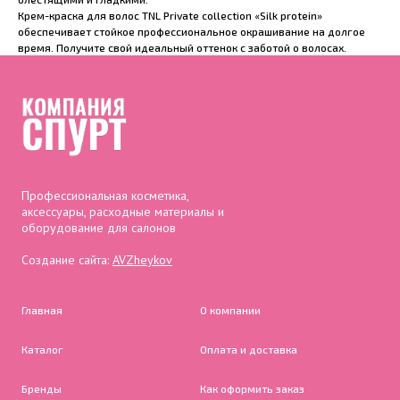
Крем-краска для волос TNL Private collection «Silk protein»
обеспечивает стойкое профессиональное окрашивание на долгое
время. Получите свой идеальный оттенок с заботой о волосах.
Профессиональная косметика,
аксессуары, расходные материалы и
оборудование для салонов
Создание сайта:
AVZheykov
Главная
О компании
Каталог
Оплата и доставка
Бренды
Как оформить заказ