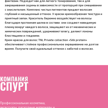
фантазии. Подходит как для легкого тонирования, так и для
закрашивания седины в зависимости от пропорций при смешивании
с окислителем. Комплекс чистых пигментов придает волосам
глубокий и насыщенный оттенок. У краски кремообразная текстура и
приятный запах. Краситель бережно воздействует на волосы
благодаря протеинам шелка в составе: они создают невидимую
пленку вокруг каждого волоса, защищают их от механических и
химических повреждений, удерживают влагу, делают локоны
блестящими и гладкими.
Крем-краска для волос TNL Private collection «Silk protein»
обеспечивает стойкое профессиональное окрашивание на долгое
время. Получите свой идеальный оттенок с заботой о волосах.
Профессиональная косметика,
аксессуары, расходные материалы и