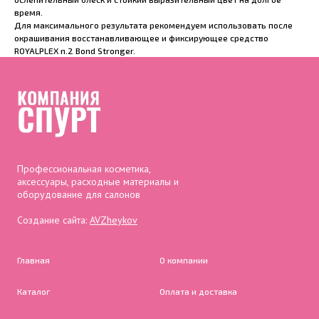
время.
Для максимального результата рекомендуем использовать после
окрашивания восстанавливающее и фиксирующее средство
ROYALPLEX n.2 Bond Stronger.
Профессиональная косметика,
аксессуары, расходные материалы и
оборудование для салонов
Создание сайта:
AVZheykov
Главная
О компании
Каталог
Оплата и доставка