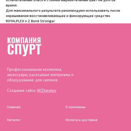
время.
Для максимального результата рекомендуем использовать после
окрашивания восстанавливающее и фиксирующее средство
ROYALPLEX n.2 Bond Stronger.
Профессиональная косметика,
аксессуары, расходные материалы и
оборудование для салонов
Создание сайта:
AVZheykov
Главная
О компании
Каталог
Оплата и доставка