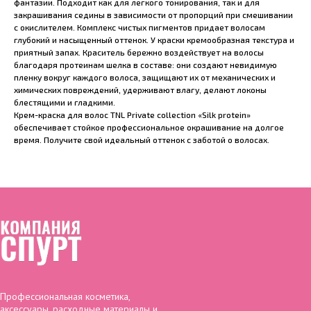
фантазии. Подходит как для легкого тонирования, так и для
закрашивания седины в зависимости от пропорций при смешивании
с окислителем. Комплекс чистых пигментов придает волосам
глубокий и насыщенный оттенок. У краски кремообразная текстура и
приятный запах. Краситель бережно воздействует на волосы
благодаря протеинам шелка в составе: они создают невидимую
пленку вокруг каждого волоса, защищают их от механических и
химических повреждений, удерживают влагу, делают локоны
блестящими и гладкими.
Крем-краска для волос TNL Private collection «Silk protein»
обеспечивает стойкое профессиональное окрашивание на долгое
время. Получите свой идеальный оттенок с заботой о волосах.
Профессиональная косметика,
аксессуары, расходные материалы и